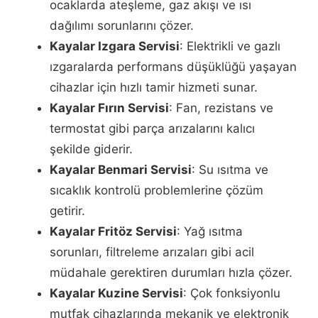
ocaklarda ateşleme, gaz akışı ve ısı
dağılımı sorunlarını çözer.
Kayalar Izgara Servisi
: Elektrikli ve gazlı
ızgaralarda performans düşüklüğü yaşayan
cihazlar için hızlı tamir hizmeti sunar.
Kayalar Fırın Servisi
: Fan, rezistans ve
termostat gibi parça arızalarını kalıcı
şekilde giderir.
Kayalar Benmari Servisi
: Su ısıtma ve
sıcaklık kontrolü problemlerine çözüm
getirir.
Kayalar Fritöz Servisi
: Yağ ısıtma
sorunları, filtreleme arızaları gibi acil
müdahale gerektiren durumları hızla çözer.
Kayalar Kuzine Servisi
: Çok fonksiyonlu
mutfak cihazlarında mekanik ve elektronik