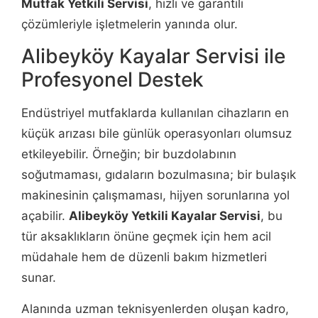
Mutfak Yetkili Servisi
, hızlı ve garantili
çözümleriyle işletmelerin yanında olur.
Alibeyköy Kayalar Servisi ile
Profesyonel Destek
Endüstriyel mutfaklarda kullanılan cihazların en
küçük arızası bile günlük operasyonları olumsuz
etkileyebilir. Örneğin; bir buzdolabının
soğutmaması, gıdaların bozulmasına; bir bulaşık
makinesinin çalışmaması, hijyen sorunlarına yol
açabilir.
Alibeyköy Yetkili Kayalar Servisi
, bu
tür aksaklıkların önüne geçmek için hem acil
müdahale hem de düzenli bakım hizmetleri
sunar.
Alanında uzman teknisyenlerden oluşan kadro,