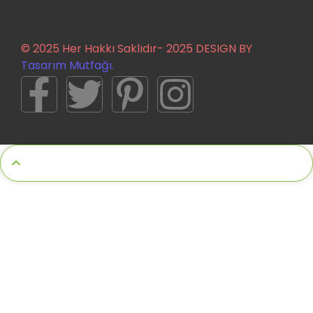
© 2025 Her Hakkı Saklıdır- 2025 DESIGN BY
Tasarım Mutfağı.