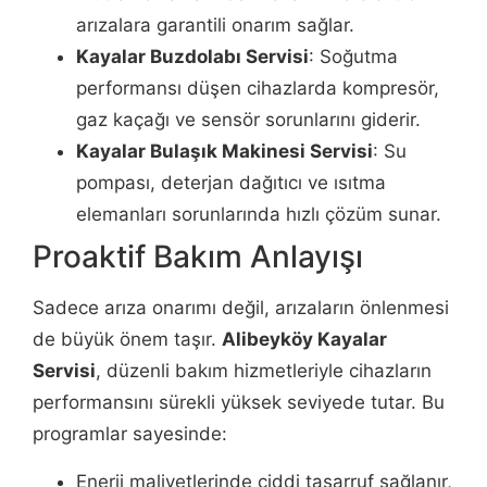
arızalara garantili onarım sağlar.
Kayalar Buzdolabı Servisi
: Soğutma
performansı düşen cihazlarda kompresör,
gaz kaçağı ve sensör sorunlarını giderir.
Kayalar Bulaşık Makinesi Servisi
: Su
pompası, deterjan dağıtıcı ve ısıtma
elemanları sorunlarında hızlı çözüm sunar.
Proaktif Bakım Anlayışı
Sadece arıza onarımı değil, arızaların önlenmesi
de büyük önem taşır.
Alibeyköy Kayalar
Servisi
, düzenli bakım hizmetleriyle cihazların
performansını sürekli yüksek seviyede tutar. Bu
programlar sayesinde:
Enerji maliyetlerinde ciddi tasarruf sağlanır,