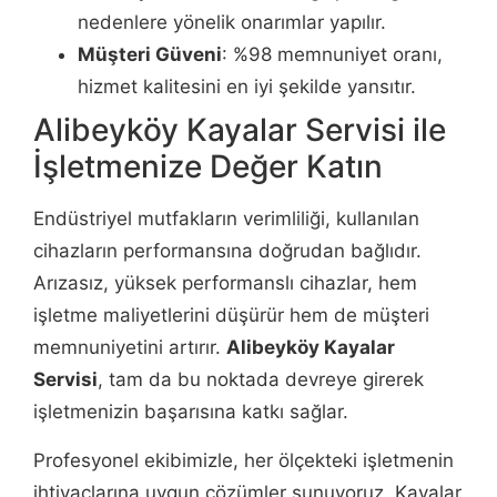
nedenlere yönelik onarımlar yapılır.
Müşteri Güveni
: %98 memnuniyet oranı,
hizmet kalitesini en iyi şekilde yansıtır.
Alibeyköy Kayalar Servisi ile
İşletmenize Değer Katın
Endüstriyel mutfakların verimliliği, kullanılan
cihazların performansına doğrudan bağlıdır.
Arızasız, yüksek performanslı cihazlar, hem
işletme maliyetlerini düşürür hem de müşteri
memnuniyetini artırır.
Alibeyköy Kayalar
Servisi
, tam da bu noktada devreye girerek
işletmenizin başarısına katkı sağlar.
Profesyonel ekibimizle, her ölçekteki işletmenin
ihtiyaçlarına uygun çözümler sunuyoruz. Kayalar