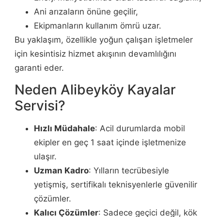
Ani arızaların önüne geçilir,
Ekipmanların kullanım ömrü uzar.
Bu yaklaşım, özellikle yoğun çalışan işletmeler
için kesintisiz hizmet akışının devamlılığını
garanti eder.
Neden Alibeyköy Kayalar
Servisi?
Hızlı Müdahale
: Acil durumlarda mobil
ekipler en geç 1 saat içinde işletmenize
ulaşır.
Uzman Kadro
: Yılların tecrübesiyle
yetişmiş, sertifikalı teknisyenlerle güvenilir
çözümler.
Kalıcı Çözümler
: Sadece geçici değil, kök