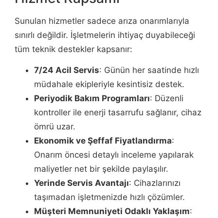
Sunulan hizmetler sadece arıza onarımlarıyla
sınırlı değildir. İşletmelerin ihtiyaç duyabileceği
tüm teknik destekler kapsanır:
7/24 Acil Servis
: Günün her saatinde hızlı
müdahale ekipleriyle kesintisiz destek.
Periyodik Bakım Programları
: Düzenli
kontroller ile enerji tasarrufu sağlanır, cihaz
ömrü uzar.
Ekonomik ve Şeffaf Fiyatlandırma
:
Onarım öncesi detaylı inceleme yapılarak
maliyetler net bir şekilde paylaşılır.
Yerinde Servis Avantajı
: Cihazlarınızı
taşımadan işletmenizde hızlı çözümler.
Müşteri Memnuniyeti Odaklı Yaklaşım
: