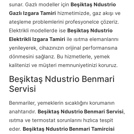
sunar. Gazlı modeller için
Beşiktaş Ndustrio
Gazlı Izgara Tamiri
hizmetimizde, gaz akışı ve
ateşleme problemlerini profesyonelce çözeriz.
Elektrikli modellerde ise
Beşiktaş Ndustrio
Elektrikli Izgara Tamiri
ile ısıtma elemanlarını
yenileyerek, cihazınızın orijinal performansına
dönmesini sağlarız. Bu hizmetlerle, yemek
kalitenizi ve müşteri memnuniyetinizi koruruz.
Beşiktaş Ndustrio Benmari
Servisi
Benmariler, yemeklerin sıcaklığını korumanın
anahtarıdır.
Beşiktaş Ndustrio Benmari Servisi
,
ısıtma ve termostat sorunlarını hızlıca tespit
eder.
Beşiktaş Ndustrio Benmari Tamircisi