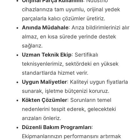
Orijinal Parça Kullanımı
: Ndustrio
cihazlarınıza tam uyumlu, orijinal yedek
parçalarla kalıcı çözümler üretiriz.
Anında Müdahale
: Arıza bildirimlerinizi alır
almaz, en kısa sürede yerinde destek
sağlarız.
Uzman Teknik Ekip
: Sertifikalı
teknisyenlerimiz, sektördeki en yüksek
standartlarda hizmet verir.
Uygun Maliyetler
: Kaliteyi uygun fiyatlarla
sunarak, işletme bütçenizi koruruz.
Kökten Çözümler
: Sorunların temel
nedenlerini tespit ederek, gelecekteki
arızaları önleriz.
Düzenli Bakım Programları
:
Ekipmanlarınızın performansını artırmak