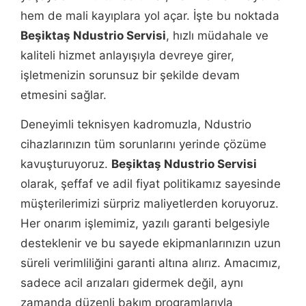
hem de mali kayıplara yol açar. İşte bu noktada
Beşiktaş Ndustrio Servisi
, hızlı müdahale ve
kaliteli hizmet anlayışıyla devreye girer,
işletmenizin sorunsuz bir şekilde devam
etmesini sağlar.
Deneyimli teknisyen kadromuzla, Ndustrio
cihazlarınızın tüm sorunlarını yerinde çözüme
kavuşturuyoruz.
Beşiktaş Ndustrio Servisi
olarak, şeffaf ve adil fiyat politikamız sayesinde
müşterilerimizi sürpriz maliyetlerden koruyoruz.
Her onarım işlemimiz, yazılı garanti belgesiyle
desteklenir ve bu sayede ekipmanlarınızın uzun
süreli verimliliğini garanti altına alırız. Amacımız,
sadece acil arızaları gidermek değil, aynı
zamanda düzenli bakım programlarıyla