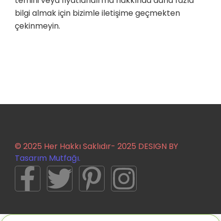
temini veya fiyatlandırma hakkında daha fazla
bilgi almak için bizimle iletişime geçmekten
çekinmeyin.
© 2025 Her Hakkı Saklıdır- 2025 DESIGN BY
Tasarım Mutfağı.