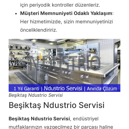
için periyodik kontroller düzenleriz.
Müşteri Memnuniyeti Odaklı Yaklaşım
:
Her hizmetimizde, sizin memnuniyetinizi
önceliklendiririz.
Beşiktaş Ndustrio Servisi
Beşiktaş Ndustrio Servisi
Beşiktaş Ndustrio Servisi
, endüstriyel
mutfaklarınızın vazgeçilmez bir parçası haline