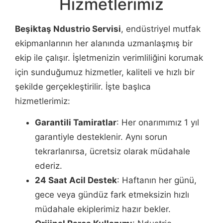
Hizmetlerimiz
Beşiktaş Ndustrio Servisi
, endüstriyel mutfak
ekipmanlarının her alanında uzmanlaşmış bir
ekip ile çalışır. İşletmenizin verimliliğini korumak
için sunduğumuz hizmetler, kaliteli ve hızlı bir
şekilde gerçekleştirilir. İşte başlıca
hizmetlerimiz:
Garantili Tamiratlar
: Her onarımımız 1 yıl
garantiyle desteklenir. Aynı sorun
tekrarlanırsa, ücretsiz olarak müdahale
ederiz.
24 Saat Acil Destek
: Haftanın her günü,
gece veya gündüz fark etmeksizin hızlı
müdahale ekiplerimiz hazır bekler.