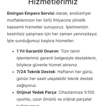
Hizmetlerimiz
Emirgan Empero Servisi
olarak, endüstriyel
mutfaklarınızın her türlü ihtiyacına yönelik
kapsamlı hizmetler sunuyoruz. İşletmenizin
kesintisiz çalışması için her zaman yanınızdayız.
İşte sunduğumuz başlıca hizmetler:
1 Yıl Garantili Onarım
: Tüm tamir
işlemlerimiz garanti belgesiyle desteklenir,
böylece güvenle hizmet alırsınız.
7/24 Teknik Destek
: Haftanın her günü,
günün her saati ulaşılabilir teknik destek
sağlıyoruz.
Orijinal Yedek Parça
: Cihazlarınıza %100
uyumlu, uzun ömürlü ve orijinal parçalar
kullanıyoruz.