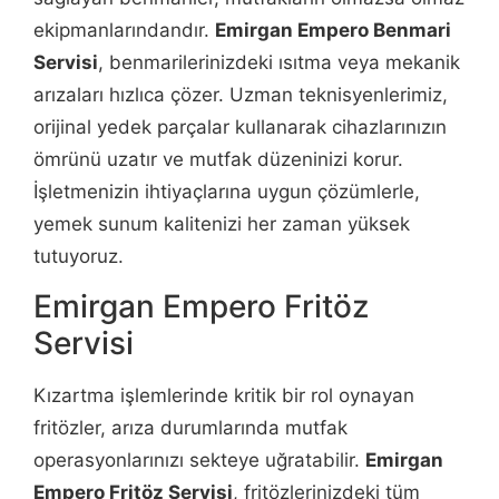
ekipmanlarındandır.
Emirgan Empero Benmari
Servisi
, benmarilerinizdeki ısıtma veya mekanik
arızaları hızlıca çözer. Uzman teknisyenlerimiz,
orijinal yedek parçalar kullanarak cihazlarınızın
ömrünü uzatır ve mutfak düzeninizi korur.
İşletmenizin ihtiyaçlarına uygun çözümlerle,
yemek sunum kalitenizi her zaman yüksek
tutuyoruz.
Emirgan Empero Fritöz
Servisi
Kızartma işlemlerinde kritik bir rol oynayan
fritözler, arıza durumlarında mutfak
operasyonlarınızı sekteye uğratabilir.
Emirgan
Empero Fritöz Servisi
, fritözlerinizdeki tüm