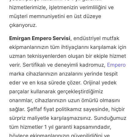
hizmetlerimizle, işletmenizin verimliliğini ve
müşteri memnuniyetini en üst düzeye
çıkarıyoruz.
Emirgan Empero Servisi
, endüstriyel mutfak
ekipmanlarınızın tüm ihtiyaçlarını karşılamak için
uzman teknisyenlerden oluşan bir ekiple hizmet
verir. Sertifikalı ve deneyimli kadromuz,
Empero
marka cihazlarınızın arızalarını yerinde tespit
eder ve en kısa sürede çözer. Orijinal yedek
parçalar kullanarak gerçekleştirdiğimiz
onarımlar, cihazlarınızın uzun ömürlü olmasını
sağlar. Şeffaf fiyat politikamız sayesinde, hiçbir
sürpriz maliyetle karşılaşmazsınız. Sunduğumuz
tüm hizmetler 1 yıl garanti kapsamındadır,
böylece ekipmanlarınızın güvenilirliğini ve