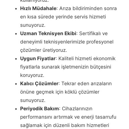
Hızlı Müdahale
: Arıza bildiriminden sonra
en kısa sürede yerinde servis hizmeti
sunuyoruz.
Uzman Teknisyen Ekibi
: Sertifikalı ve
deneyimli teknisyenlerimizle profesyonel
çözümler üretiyoruz.
Uygun Fiyatlar
: Kaliteli hizmeti ekonomik
fiyatlarla sunarak işletmenizin bütçesini
koruyoruz.
Kalıcı Çözümler
: Tekrar eden arızaların
önüne geçmek için köklü çözümler
sunuyoruz.
Periyodik Bakım
: Cihazlarınızın
performansını artırmak ve enerji tasarrufu
sağlamak için düzenli bakım hizmetleri