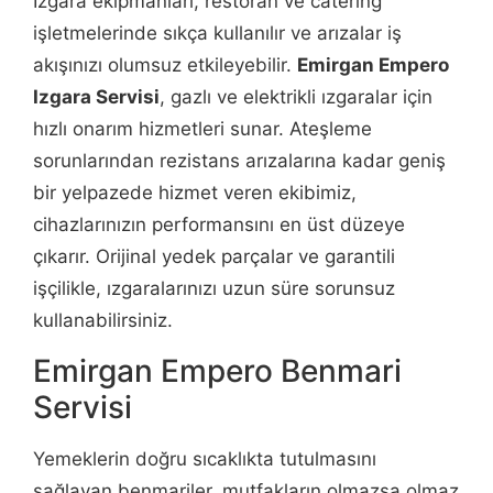
Izgara ekipmanları, restoran ve catering
işletmelerinde sıkça kullanılır ve arızalar iş
akışınızı olumsuz etkileyebilir.
Emirgan Empero
Izgara Servisi
, gazlı ve elektrikli ızgaralar için
hızlı onarım hizmetleri sunar. Ateşleme
sorunlarından rezistans arızalarına kadar geniş
bir yelpazede hizmet veren ekibimiz,
cihazlarınızın performansını en üst düzeye
çıkarır. Orijinal yedek parçalar ve garantili
işçilikle, ızgaralarınızı uzun süre sorunsuz
kullanabilirsiniz.
Emirgan Empero Benmari
Servisi
Yemeklerin doğru sıcaklıkta tutulmasını
sağlayan benmariler, mutfakların olmazsa olmaz