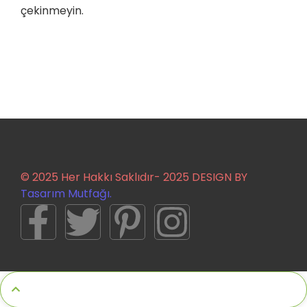
çekinmeyin.
© 2025 Her Hakkı Saklıdır- 2025 DESIGN BY
Tasarım Mutfağı.