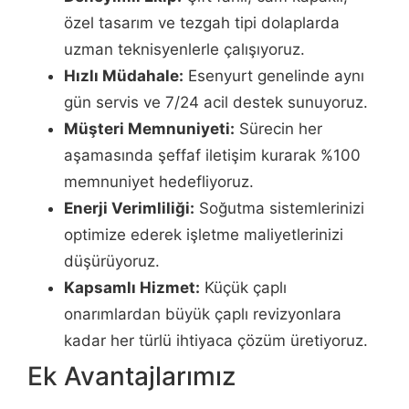
özel tasarım ve tezgah tipi dolaplarda
uzman teknisyenlerle çalışıyoruz.
Hızlı Müdahale:
Esenyurt genelinde aynı
gün servis ve 7/24 acil destek sunuyoruz.
Müşteri Memnuniyeti:
Sürecin her
aşamasında şeffaf iletişim kurarak %100
memnuniyet hedefliyoruz.
Enerji Verimliliği:
Soğutma sistemlerinizi
optimize ederek işletme maliyetlerinizi
düşürüyoruz.
Kapsamlı Hizmet:
Küçük çaplı
onarımlardan büyük çaplı revizyonlara
kadar her türlü ihtiyaca çözüm üretiyoruz.
Ek Avantajlarımız