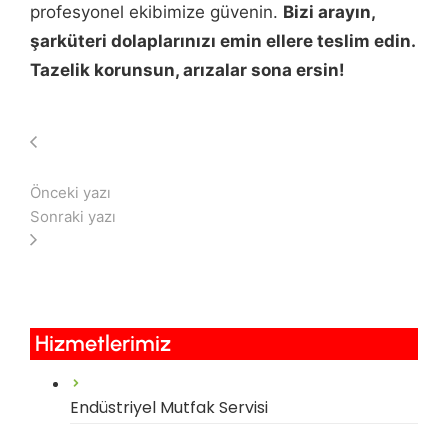
profesyonel ekibimize güvenin.
Bizi arayın,
şarküteri dolaplarınızı emin ellere teslim edin.
Tazelik korunsun, arızalar sona ersin!
Önceki yazı
Sonraki yazı
Hizmetlerimiz​
Endüstriyel Mutfak Servisi