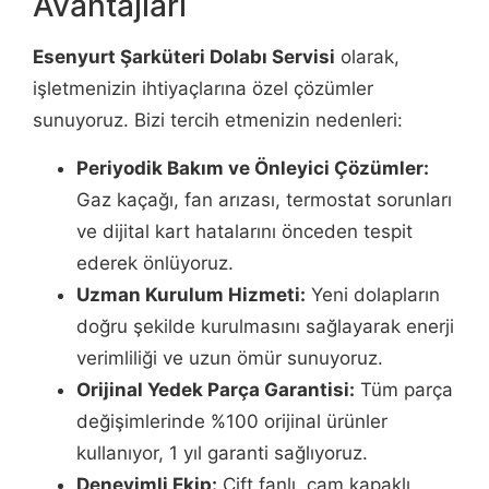
Avantajları
Esenyurt Şarküteri Dolabı Servisi
olarak,
işletmenizin ihtiyaçlarına özel çözümler
sunuyoruz. Bizi tercih etmenizin nedenleri:
Periyodik Bakım ve Önleyici Çözümler:
Gaz kaçağı, fan arızası, termostat sorunları
ve dijital kart hatalarını önceden tespit
ederek önlüyoruz.
Uzman Kurulum Hizmeti:
Yeni dolapların
doğru şekilde kurulmasını sağlayarak enerji
verimliliği ve uzun ömür sunuyoruz.
Orijinal Yedek Parça Garantisi:
Tüm parça
değişimlerinde %100 orijinal ürünler
kullanıyor, 1 yıl garanti sağlıyoruz.
Deneyimli Ekip:
Çift fanlı, cam kapaklı,