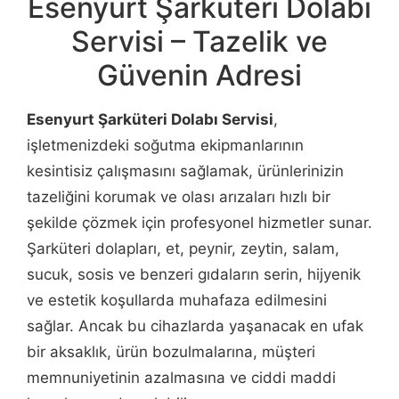
Esenyurt Şarküteri Dolabı
Servisi – Tazelik ve
Güvenin Adresi
Esenyurt Şarküteri Dolabı Servisi
,
işletmenizdeki soğutma ekipmanlarının
kesintisiz çalışmasını sağlamak, ürünlerinizin
tazeliğini korumak ve olası arızaları hızlı bir
şekilde çözmek için profesyonel hizmetler sunar.
Şarküteri dolapları, et, peynir, zeytin, salam,
sucuk, sosis ve benzeri gıdaların serin, hijyenik
ve estetik koşullarda muhafaza edilmesini
sağlar. Ancak bu cihazlarda yaşanacak en ufak
bir aksaklık, ürün bozulmalarına, müşteri
memnuniyetinin azalmasına ve ciddi maddi