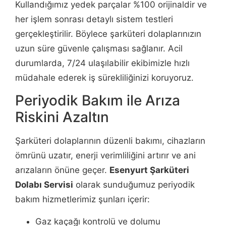
Kullandığımız yedek parçalar %100 orijinaldir ve
her işlem sonrası detaylı sistem testleri
gerçekleştirilir. Böylece şarküteri dolaplarınızın
uzun süre güvenle çalışması sağlanır. Acil
durumlarda, 7/24 ulaşılabilir ekibimizle hızlı
müdahale ederek iş sürekliliğinizi koruyoruz.
Periyodik Bakım ile Arıza
Riskini Azaltın
Şarküteri dolaplarının düzenli bakımı, cihazların
ömrünü uzatır, enerji verimliliğini artırır ve ani
arızaların önüne geçer.
Esenyurt Şarküteri
Dolabı Servisi
olarak sunduğumuz periyodik
bakım hizmetlerimiz şunları içerir:
Gaz kaçağı kontrolü ve dolumu