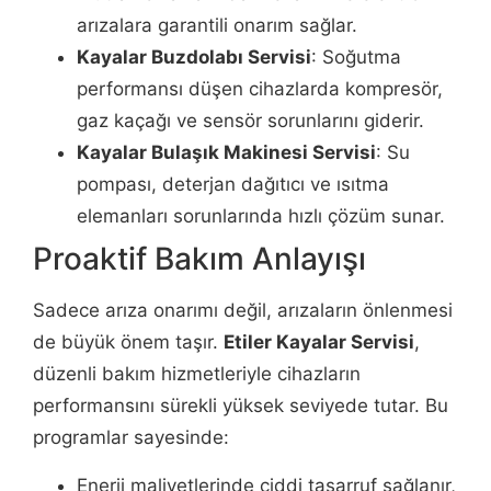
arızalara garantili onarım sağlar.
Kayalar Buzdolabı Servisi
: Soğutma
performansı düşen cihazlarda kompresör,
gaz kaçağı ve sensör sorunlarını giderir.
Kayalar Bulaşık Makinesi Servisi
: Su
pompası, deterjan dağıtıcı ve ısıtma
elemanları sorunlarında hızlı çözüm sunar.
Proaktif Bakım Anlayışı
Sadece arıza onarımı değil, arızaların önlenmesi
de büyük önem taşır.
Etiler Kayalar Servisi
,
düzenli bakım hizmetleriyle cihazların
performansını sürekli yüksek seviyede tutar. Bu
programlar sayesinde:
Enerji maliyetlerinde ciddi tasarruf sağlanır,