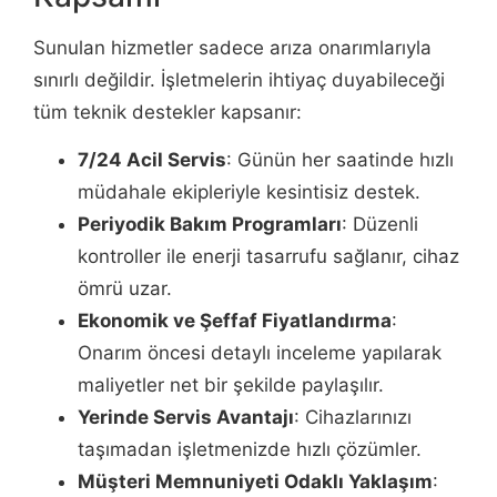
Sunulan hizmetler sadece arıza onarımlarıyla
sınırlı değildir. İşletmelerin ihtiyaç duyabileceği
tüm teknik destekler kapsanır:
7/24 Acil Servis
: Günün her saatinde hızlı
müdahale ekipleriyle kesintisiz destek.
Periyodik Bakım Programları
: Düzenli
kontroller ile enerji tasarrufu sağlanır, cihaz
ömrü uzar.
Ekonomik ve Şeffaf Fiyatlandırma
:
Onarım öncesi detaylı inceleme yapılarak
maliyetler net bir şekilde paylaşılır.
Yerinde Servis Avantajı
: Cihazlarınızı
taşımadan işletmenizde hızlı çözümler.
Müşteri Memnuniyeti Odaklı Yaklaşım
: