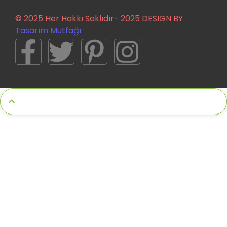
© 2025 Her Hakkı Saklıdır- 2025 DESIGN BY
Tasarım Mutfağı.