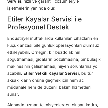
Servisi
, hızlı ve garantili çözümleriyle
işletmelerin yanında olur.
Etiler Kayalar Servisi ile
Profesyonel Destek
Endüstriyel mutfaklarda kullanılan cihazların en
küçük arızası bile günlük operasyonları olumsuz
etkileyebilir. Örneğin; bir buzdolabının
soğutmaması, gıdaların bozulmasına; bir bulaşık
makinesinin çalışmaması, hijyen sorunlarına yol
açabilir.
Etiler Yetkili Kayalar Servisi
, bu tür
aksaklıkların önüne geçmek için hem acil
müdahale hem de düzenli bakım hizmetleri
sunar.
Alanında uzman teknisyenlerden oluşan kadro,