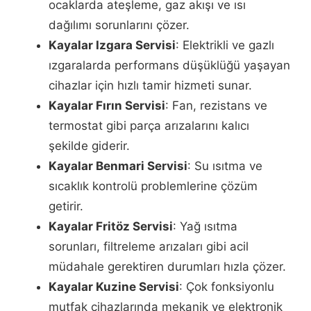
ocaklarda ateşleme, gaz akışı ve ısı
dağılımı sorunlarını çözer.
Kayalar Izgara Servisi
: Elektrikli ve gazlı
ızgaralarda performans düşüklüğü yaşayan
cihazlar için hızlı tamir hizmeti sunar.
Kayalar Fırın Servisi
: Fan, rezistans ve
termostat gibi parça arızalarını kalıcı
şekilde giderir.
Kayalar Benmari Servisi
: Su ısıtma ve
sıcaklık kontrolü problemlerine çözüm
getirir.
Kayalar Fritöz Servisi
: Yağ ısıtma
sorunları, filtreleme arızaları gibi acil
müdahale gerektiren durumları hızla çözer.
Kayalar Kuzine Servisi
: Çok fonksiyonlu
mutfak cihazlarında mekanik ve elektronik