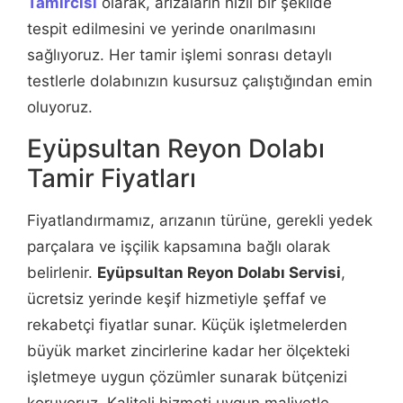
Tamircisi
olarak, arızaların hızlı bir şekilde
tespit edilmesini ve yerinde onarılmasını
sağlıyoruz. Her tamir işlemi sonrası detaylı
testlerle dolabınızın kusursuz çalıştığından emin
oluyoruz.
Eyüpsultan Reyon Dolabı
Tamir Fiyatları
Fiyatlandırmamız, arızanın türüne, gerekli yedek
parçalara ve işçilik kapsamına bağlı olarak
belirlenir.
Eyüpsultan Reyon Dolabı Servisi
,
ücretsiz yerinde keşif hizmetiyle şeffaf ve
rekabetçi fiyatlar sunar. Küçük işletmelerden
büyük market zincirlerine kadar her ölçekteki
işletmeye uygun çözümler sunarak bütçenizi
koruyoruz. Kaliteli hizmeti uygun maliyetle