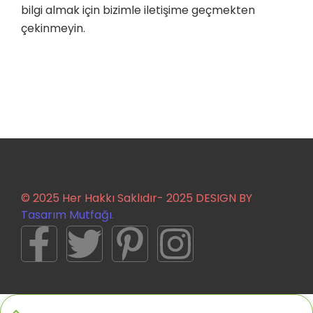
bilgi almak için bizimle iletişime geçmekten
çekinmeyin.
© 2025 Her Hakkı Saklıdır- 2025 DESIGN BY
Tasarım Mutfağı.