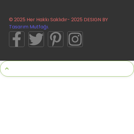
© 2025 Her Hakkı Saklıdır- 2025 DESIGN BY
Tasarım Mutfağı.