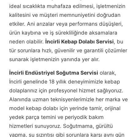
ideal sıcaklıkta muhafaza edilmesi, işletmenizin
kalitesini ve müşteri memnuniyetini doğrudan
etkiler. Ani arızalar veya performans düşüşleri,
ürün kaybına ve iş sürekliliğinde aksamalara
neden olabilir.
İncirli Kebap Dolabı Servisi
, bu
tür sorunlara hızlı, güvenilir ve garantili çözümler
sunarak işletmenizin yanında yer alır.
İncirli Endüstriyel Soğutma Servisi
olarak,
İncirli genelinde 18 yıllık deneyimimizle kebap
dolaplarınız için profesyonel hizmet sağlıyoruz.
Alanında uzman teknisyenlerimizle her marka ve
model kebap dolabı için yerinde tamir, orijinal
yedek parça temini ve periyodik bakım
hizmetleri sunuyoruz. Soğutmama, gürültü
yapma, su sızıntısı gibi sorunlara karşı aynı gün