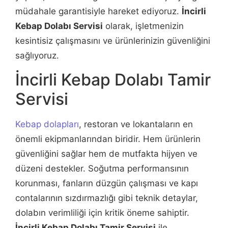
müdahale garantisiyle hareket ediyoruz.
İncirli
Kebap Dolabı Servisi
olarak, işletmenizin
kesintisiz çalışmasını ve ürünlerinizin güvenliğini
sağlıyoruz.
İncirli Kebap Dolabı Tamir
Servisi
Kebap dolapları
, restoran ve lokantaların en
önemli ekipmanlarından biridir. Hem ürünlerin
güvenliğini sağlar hem de mutfakta hijyen ve
düzeni destekler. Soğutma performansının
korunması, fanların düzgün çalışması ve kapı
contalarının sızdırmazlığı gibi teknik detaylar,
dolabın verimliliği için kritik öneme sahiptir.
İncirli Kebap Dolabı Tamir Servisi
ile