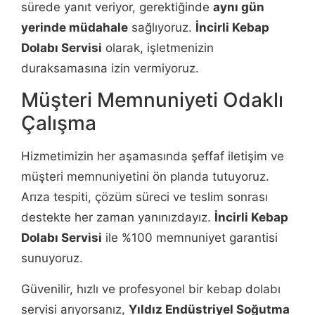
sürede yanıt veriyor, gerektiğinde
aynı gün
yerinde müdahale
sağlıyoruz.
İncirli Kebap
Dolabı Servisi
olarak, işletmenizin
duraksamasına izin vermiyoruz.
Müşteri Memnuniyeti Odaklı
Çalışma
Hizmetimizin her aşamasında şeffaf iletişim ve
müşteri memnuniyetini ön planda tutuyoruz.
Arıza tespiti, çözüm süreci ve teslim sonrası
destekte her zaman yanınızdayız.
İncirli Kebap
Dolabı Servisi
ile %100 memnuniyet garantisi
sunuyoruz.
Güvenilir, hızlı ve profesyonel bir kebap dolabı
servisi arıyorsanız,
Yıldız Endüstriyel Soğutma