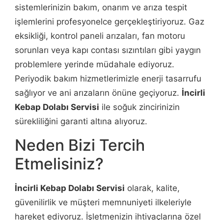
sistemlerinizin bakım, onarım ve arıza tespit
işlemlerini profesyonelce gerçekleştiriyoruz. Gaz
eksikliği, kontrol paneli arızaları, fan motoru
sorunları veya kapı contası sızıntıları gibi yaygın
problemlere yerinde müdahale ediyoruz.
Periyodik bakım hizmetlerimizle enerji tasarrufu
sağlıyor ve ani arızaların önüne geçiyoruz.
İncirli
Kebap Dolabı Servisi
ile soğuk zincirinizin
sürekliliğini garanti altına alıyoruz.
Neden Bizi Tercih
Etmelisiniz?
İncirli Kebap Dolabı Servisi
olarak, kalite,
güvenilirlik ve müşteri memnuniyeti ilkeleriyle
hareket ediyoruz. İşletmenizin ihtiyaçlarına özel