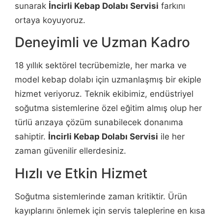
sunarak
İncirli Kebap Dolabı Servisi
farkını
ortaya koyuyoruz.
Deneyimli ve Uzman Kadro
18 yıllık sektörel tecrübemizle, her marka ve
model kebap dolabı için uzmanlaşmış bir ekiple
hizmet veriyoruz. Teknik ekibimiz, endüstriyel
soğutma sistemlerine özel eğitim almış olup her
türlü arızaya çözüm sunabilecek donanıma
sahiptir.
İncirli Kebap Dolabı Servisi
ile her
zaman güvenilir ellerdesiniz.
Hızlı ve Etkin Hizmet
Soğutma sistemlerinde zaman kritiktir. Ürün
kayıplarını önlemek için servis taleplerine en kısa