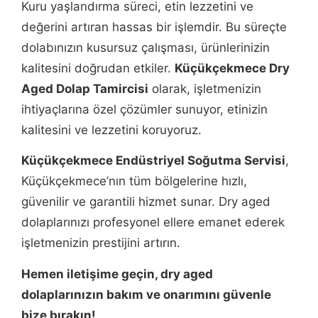
Kuru yaşlandırma süreci, etin lezzetini ve
değerini artıran hassas bir işlemdir. Bu süreçte
dolabınızın kusursuz çalışması, ürünlerinizin
kalitesini doğrudan etkiler.
Küçükçekmece Dry
Aged Dolap Tamircisi
olarak, işletmenizin
ihtiyaçlarına özel çözümler sunuyor, etinizin
kalitesini ve lezzetini koruyoruz.
Küçükçekmece Endüstriyel Soğutma Servisi
,
Küçükçekmece’nın tüm bölgelerine hızlı,
güvenilir ve garantili hizmet sunar. Dry aged
dolaplarınızı profesyonel ellere emanet ederek
işletmenizin prestijini artırın.
Hemen iletişime geçin, dry aged
dolaplarınızın bakım ve onarımını güvenle
bize bırakın!