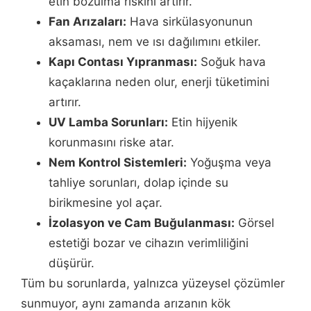
etin bozulma riskini artırır.
Fan Arızaları:
Hava sirkülasyonunun
aksaması, nem ve ısı dağılımını etkiler.
Kapı Contası Yıpranması:
Soğuk hava
kaçaklarına neden olur, enerji tüketimini
artırır.
UV Lamba Sorunları:
Etin hijyenik
korunmasını riske atar.
Nem Kontrol Sistemleri:
Yoğuşma veya
tahliye sorunları, dolap içinde su
birikmesine yol açar.
İzolasyon ve Cam Buğulanması:
Görsel
estetiği bozar ve cihazın verimliliğini
düşürür.
Tüm bu sorunlarda, yalnızca yüzeysel çözümler
sunmuyor, aynı zamanda arızanın kök