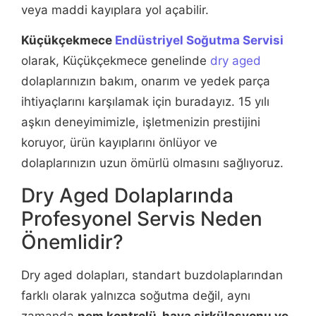
veya maddi kayıplara yol açabilir.
Küçükçekmece
Endüstriyel Soğutma Servisi
olarak, Küçükçekmece genelinde
dry aged
dolaplarınızın bakım, onarım ve yedek parça
ihtiyaçlarını karşılamak için buradayız. 15 yılı
aşkın deneyimimizle, işletmenizin prestijini
koruyor, ürün kayıplarını önlüyor ve
dolaplarınızın uzun ömürlü olmasını sağlıyoruz.
Dry Aged Dolaplarında
Profesyonel Servis Neden
Önemlidir?
Dry aged dolapları, standart buzdolaplarından
farklı olarak yalnızca soğutma değil, aynı
zamanda
nem kontrolü, hava sirkülasyonu ve