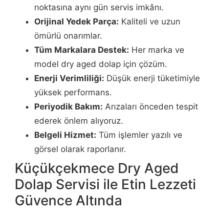
noktasına aynı gün servis imkânı.
Orijinal Yedek Parça:
Kaliteli ve uzun
ömürlü onarımlar.
Tüm Markalara Destek:
Her marka ve
model dry aged dolap için çözüm.
Enerji Verimliliği:
Düşük enerji tüketimiyle
yüksek performans.
Periyodik Bakım:
Arızaları önceden tespit
ederek önlem alıyoruz.
Belgeli Hizmet:
Tüm işlemler yazılı ve
görsel olarak raporlanır.
Küçükçekmece Dry Aged
Dolap Servisi ile Etin Lezzeti
Güvence Altında