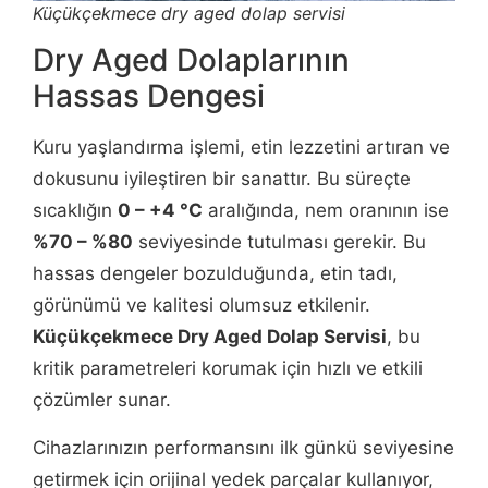
Küçükçekmece dry aged dolap servisi
Dry Aged Dolaplarının
Hassas Dengesi
Kuru yaşlandırma işlemi, etin lezzetini artıran ve
dokusunu iyileştiren bir sanattır. Bu süreçte
sıcaklığın
0 – +4 °C
aralığında, nem oranının ise
%70 – %80
seviyesinde tutulması gerekir. Bu
hassas dengeler bozulduğunda, etin tadı,
görünümü ve kalitesi olumsuz etkilenir.
Küçükçekmece Dry Aged Dolap Servisi
, bu
kritik parametreleri korumak için hızlı ve etkili
çözümler sunar.
Cihazlarınızın performansını ilk günkü seviyesine
getirmek için orijinal yedek parçalar kullanıyor,