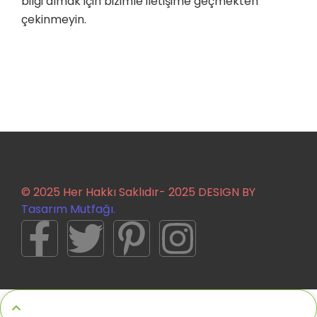
bilgi almak için bizimle iletişime geçmekten
çekinmeyin.
© 2025 Her Hakkı Saklıdır- 2025 DESIGN BY
Tasarım Mutfağı.