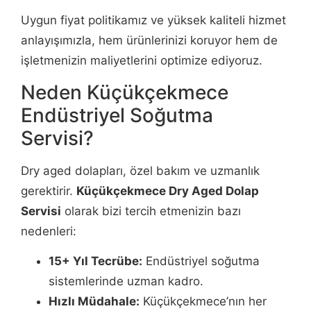
Uygun fiyat politikamız ve yüksek kaliteli hizmet
anlayışımızla, hem ürünlerinizi koruyor hem de
işletmenizin maliyetlerini optimize ediyoruz.
Neden Küçükçekmece
Endüstriyel Soğutma
Servisi?
Dry aged dolapları, özel bakım ve uzmanlık
gerektirir.
Küçükçekmece Dry Aged Dolap
Servisi
olarak bizi tercih etmenizin bazı
nedenleri:
15+ Yıl Tecrübe:
Endüstriyel soğutma
sistemlerinde uzman kadro.
Hızlı Müdahale:
Küçükçekmece’nın her