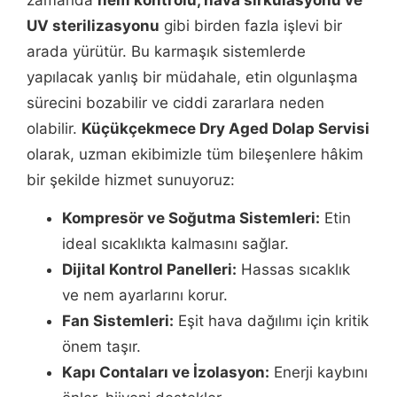
UV sterilizasyonu
gibi birden fazla işlevi bir
arada yürütür. Bu karmaşık sistemlerde
yapılacak yanlış bir müdahale, etin olgunlaşma
sürecini bozabilir ve ciddi zararlara neden
olabilir.
Küçükçekmece Dry Aged Dolap Servisi
olarak, uzman ekibimizle tüm bileşenlere hâkim
bir şekilde hizmet sunuyoruz:
Kompresör ve Soğutma Sistemleri:
Etin
ideal sıcaklıkta kalmasını sağlar.
Dijital Kontrol Panelleri:
Hassas sıcaklık
ve nem ayarlarını korur.
Fan Sistemleri:
Eşit hava dağılımı için kritik
önem taşır.
Kapı Contaları ve İzolasyon:
Enerji kaybını