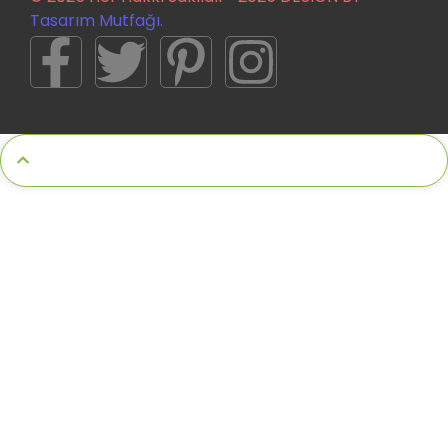
Tasarım Mutfağı.