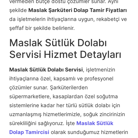
vermeden bütçe dostu çözümler sunar. Aynı
şekilde
Maslak Şarküteri Dolap Tamir Fiyatları
da işletmelerin ihtiyaçlarına uygun, rekabetçi ve
şeffaf bir şekilde belirlenir.
Maslak Sütlük Dolabı
Servisi Hizmet Detayları
Maslak Sütlük Dolabı Servisi
, işletmenizin
ihtiyaçlarına özel, kapsamlı ve profesyonel
çözümler sunar. Şarküterilerden
süpermarketlere, kasaplardan özel soğutma
sistemlerine kadar her türlü sütlük dolabı için
uzmanlaşmış hizmetlerimizle, soğuk zincirinizin
sürekliliğini sağlıyoruz. İşte
Maslak Sütlük
Dolap Tamircisi
olarak sunduğumuz hizmetlerin