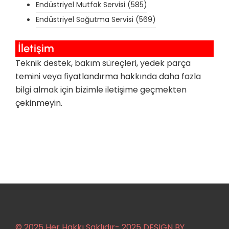
Endüstriyel Mutfak Servisi
(585)
Endüstriyel Soğutma Servisi
(569)
İletişim
Teknik destek, bakım süreçleri, yedek parça
temini veya fiyatlandırma hakkında daha fazla
bilgi almak için bizimle iletişime geçmekten
çekinmeyin.
© 2025 Her Hakkı Saklıdır- 2025 DESIGN BY