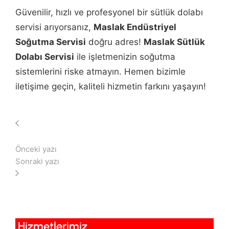
Güvenilir, hızlı ve profesyonel bir sütlük dolabı
servisi arıyorsanız,
Maslak Endüstriyel
Soğutma Servisi
doğru adres!
Maslak Sütlük
Dolabı Servisi
ile işletmenizin soğutma
sistemlerini riske atmayın. Hemen bizimle
iletişime geçin, kaliteli hizmetin farkını yaşayın!
Önceki yazı
Sonraki yazı
Hizmetlerimiz​