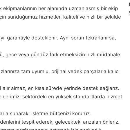
ak ekipmanlarının her alanında uzmanlaşmış bir ekip
 için sunduğumuz hizmetler, kaliteli ve hızlı bir şekilde
yıl garantiyle desteklenir. Aynı sorun tekrarlanırsa,
nü, gece veya gündüz fark etmeksizin hızlı müdahale
zlarınıza tam uyumlu, orijinal yedek parçalarla kalıcı
izi alır almaz, en kısa sürede yerinde destek sağlarız.
syenlerimiz, sektördeki en yüksek standartlarda hizmet
tlarla sunarak, işletme bütçenizi koruruz.
denlerini tespit ederek, gelecekteki arızaları önleriz.