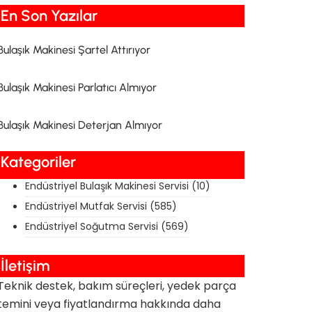
En Son Yazılar​
Bulaşık Makinesi Şartel Attırıyor
Bulaşık Makinesi Parlatıcı Almıyor
Bulaşık Makinesi Deterjan Almıyor
Kategoriler
Endüstriyel Bulaşık Makinesi Servisi
(10)
Endüstriyel Mutfak Servisi
(585)
Endüstriyel Soğutma Servisi
(569)
İletişim
Teknik destek, bakım süreçleri, yedek parça
temini veya fiyatlandırma hakkında daha