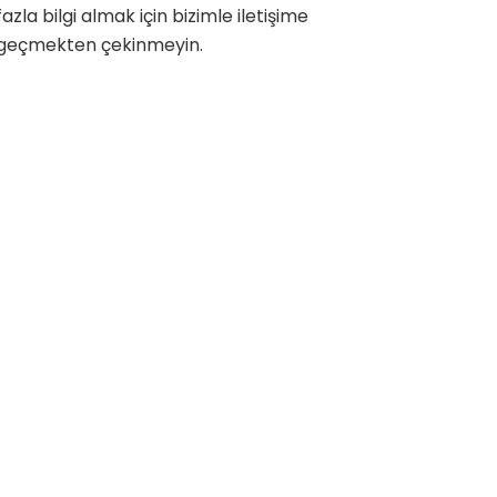
fazla bilgi almak için bizimle iletişime
geçmekten çekinmeyin.