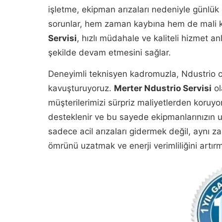
işletme, ekipman arızaları nedeniyle günlük
sorunlar, hem zaman kaybına hem de mali ka
Servisi
, hızlı müdahale ve kaliteli hizmet an
şekilde devam etmesini sağlar.
Deneyimli teknisyen kadromuzla, Ndustrio c
kavuşturuyoruz.
Merter Ndustrio Servisi
ol
müşterilerimizi sürpriz maliyetlerden koruyor
desteklenir ve bu sayede ekipmanlarınızın uzu
sadece acil arızaları gidermek değil, aynı 
ömrünü uzatmak ve enerji verimliliğini artırm