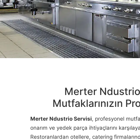
Merter Ndustrio 
Mutfaklarınızın P
Merter Ndustrio Servisi
, profesyonel mutf
onarım ve yedek parça ihtiyaçlarını karşılaya
Restoranlardan otellere, catering firmalar