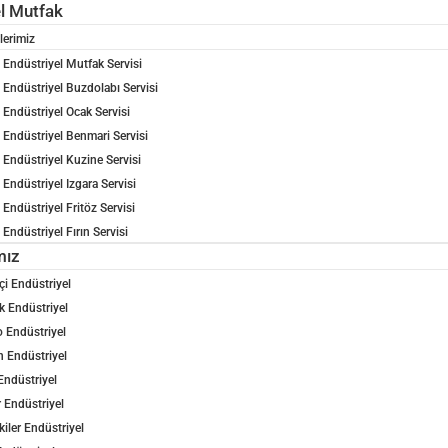
el Mutfak
lerimiz
Endüstriyel Mutfak Servisi
Endüstriyel Buzdolabı Servisi
Endüstriyel Ocak Servisi
Endüstriyel Benmari Servisi
Endüstriyel Kuzine Servisi
Endüstriyel Izgara Servisi
Endüstriyel Fritöz Servisi
Endüstriyel Fırın Servisi
mız
çi Endüstriyel
 Endüstriyel
 Endüstriyel
n Endüstriyel
Endüstriyel
 Endüstriyel
kiler Endüstriyel