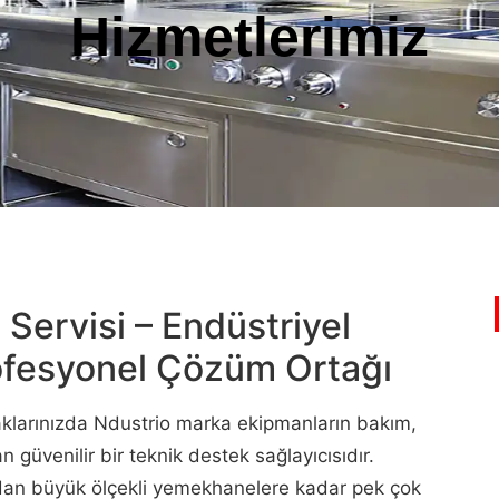
Hizmetlerimiz
Servisi – Endüstriyel
rofesyonel Çözüm Ortağı
aklarınızda Ndustrio marka ekipmanların bakım,
n güvenilir bir teknik destek sağlayıcısıdır.
ından büyük ölçekli yemekhanelere kadar pek çok