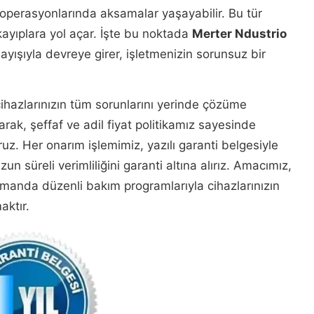
 operasyonlarında aksamalar yaşayabilir. Bu tür
yıplara yol açar. İşte bu noktada
Merter Ndustrio
layışıyla devreye girer, işletmenizin sorunsuz bir
ihazlarınızın tüm sorunlarını yerinde çözüme
arak, şeffaf ve adil fiyat politikamız sayesinde
uz. Her onarım işlemimiz, yazılı garanti belgesiyle
n süreli verimliliğini garanti altına alırız. Amacımız,
zamanda düzenli bakım programlarıyla cihazlarınızın
aktır.