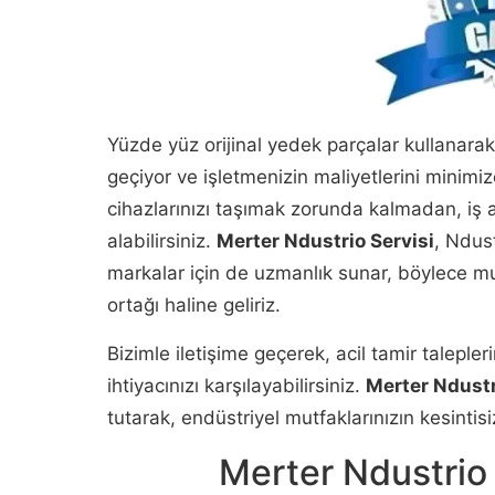
Yüzde yüz orijinal yedek parçalar kullanarak
geçiyor ve işletmenizin maliyetlerini minimi
cihazlarınızı taşımak zorunda kalmadan, iş 
alabilirsiniz.
Merter Ndustrio Servisi
, Ndus
markalar için de uzmanlık sunar, böylece mu
ortağı haline geliriz.
Bizimle iletişime geçerek, acil tamir taleple
ihtiyacınızı karşılayabilirsiniz.
Merter Ndustr
tutarak, endüstriyel mutfaklarınızın kesintisi
Merter Ndustrio 