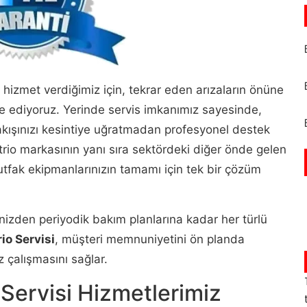
 hizmet verdiğimiz için, tekrar eden arızaların önüne
ze ediyoruz. Yerinde servis imkanımız sayesinde,
akışınızı kesintiye uğratmadan profesyonel destek
trio markasının yanı sıra sektördeki diğer önde gelen
tfak ekipmanlarınızın tamamı için tek bir çözüm
rinizden periyodik bakım planlarına kadar her türlü
io Servisi
, müşteri memnuniyetini ön planda
z çalışmasını sağlar.
Servisi Hizmetlerimiz