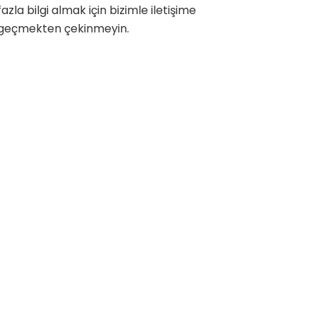
fazla bilgi almak için bizimle iletişime
geçmekten çekinmeyin.