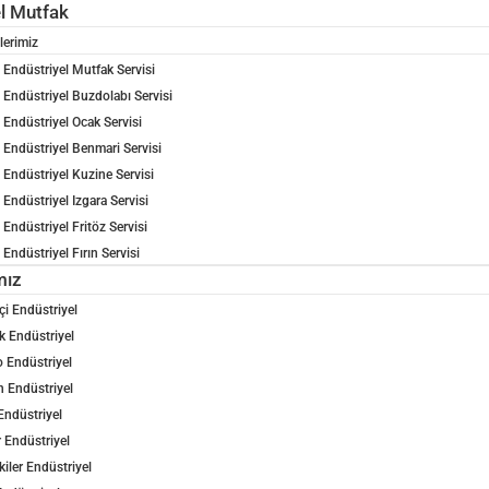
el Mutfak
lerimiz
Endüstriyel Mutfak Servisi
Endüstriyel Buzdolabı Servisi
Endüstriyel Ocak Servisi
Endüstriyel Benmari Servisi
Endüstriyel Kuzine Servisi
Endüstriyel Izgara Servisi
Endüstriyel Fritöz Servisi
Endüstriyel Fırın Servisi
mız
çi Endüstriyel
 Endüstriyel
 Endüstriyel
n Endüstriyel
Endüstriyel
 Endüstriyel
kiler Endüstriyel