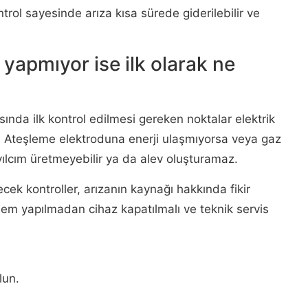
rol sayesinde arıza kısa sürede giderilebilir ve
yapmıyor ise ilk olarak ne
sında ilk kontrol edilmesi gereken noktalar elektrik
r. Ateşleme elektroduna enerji ulaşmıyorsa veya gaz
vılcım üretmeyebilir ya da alev oluşturamaz.
ecek kontroller, arızanın kaynağı hakkında fikir
işlem yapılmadan cihaz kapatılmalı ve teknik servis
lun.