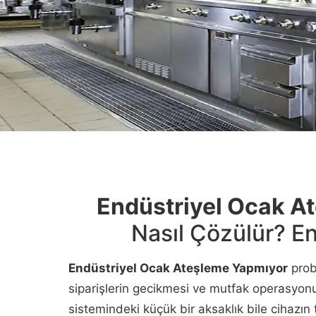
Endüstriyel Ocak A
Nasıl Çözülür? E
Endüstriyel Ocak Ateşleme Yapmıyor
prob
siparişlerin gecikmesi ve mutfak operasyon
sistemindeki küçük bir aksaklık bile cihazı