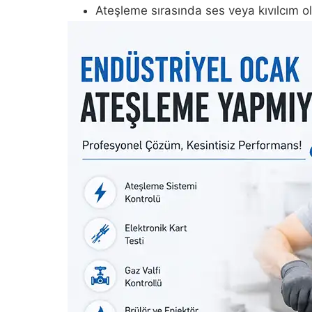
Ateşleme sırasında ses veya kıvılcım o