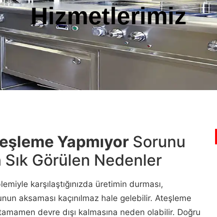
Hizmetlerimiz
teşleme Yapmıyor
Sorunu
n Sık Görülen Nedenler
lemiyle karşılaştığınızda üretimin durması,
unun aksaması kaçınılmaz hale gelebilir. Ateşleme
n tamamen devre dışı kalmasına neden olabilir. Doğru