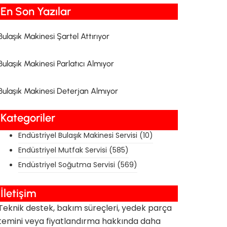
En Son Yazılar​
Bulaşık Makinesi Şartel Attırıyor
Bulaşık Makinesi Parlatıcı Almıyor
Bulaşık Makinesi Deterjan Almıyor
Kategoriler
Endüstriyel Bulaşık Makinesi Servisi
(10)
Endüstriyel Mutfak Servisi
(585)
Endüstriyel Soğutma Servisi
(569)
İletişim
Teknik destek, bakım süreçleri, yedek parça
temini veya fiyatlandırma hakkında daha