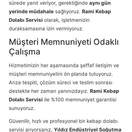
sürede yanıt veriyor, gerektiğinde
aynı gün
yerinde müdahale
sağlıyoruz.
Rami Kebap
Dolabı Servisi
olarak, işletmenizin
duraksamasına izin vermiyoruz.
Müşteri Memnuniyeti Odaklı
Çalışma
Hizmetimizin her aşamasında şeffaf iletişim ve
müşteri memnuniyetini ön planda tutuyoruz.
Arıza tespiti, çözüm süreci ve teslim sonrası
destekte her zaman yanınızdayız.
Rami Kebap
Dolabı Servisi
ile %100 memnuniyet garantisi
sunuyoruz.
Güvenilir, hızlı ve profesyonel bir kebap dolabı
servisi arıyorsanız,
Yıldız Endüstriyel Soğutma