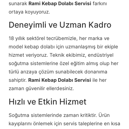
sunarak
Rami Kebap Dolabı Servisi
farkını
ortaya koyuyoruz.
Deneyimli ve Uzman Kadro
18 yıllık sektörel tecrübemizle, her marka ve
model kebap dolabı için uzmanlaşmış bir ekiple
hizmet veriyoruz. Teknik ekibimiz, endüstriyel
soğutma sistemlerine özel eğitim almış olup her
türlü arızaya çözüm sunabilecek donanıma
sahiptir.
Rami Kebap Dolabı Servisi
ile her
zaman güvenilir ellerdesiniz.
Hızlı ve Etkin Hizmet
Soğutma sistemlerinde zaman kritiktir. Ürün
kayıplarını önlemek için servis taleplerine en kısa