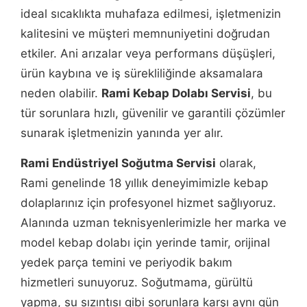
ideal sıcaklıkta muhafaza edilmesi, işletmenizin
kalitesini ve müşteri memnuniyetini doğrudan
etkiler. Ani arızalar veya performans düşüşleri,
ürün kaybına ve iş sürekliliğinde aksamalara
neden olabilir.
Rami Kebap Dolabı Servisi
, bu
tür sorunlara hızlı, güvenilir ve garantili çözümler
sunarak işletmenizin yanında yer alır.
Rami Endüstriyel Soğutma Servisi
olarak,
Rami genelinde 18 yıllık deneyimimizle kebap
dolaplarınız için profesyonel hizmet sağlıyoruz.
Alanında uzman teknisyenlerimizle her marka ve
model kebap dolabı için yerinde tamir, orijinal
yedek parça temini ve periyodik bakım
hizmetleri sunuyoruz. Soğutmama, gürültü
yapma, su sızıntısı gibi sorunlara karşı aynı gün