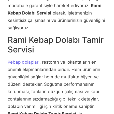
müdahale garantisiyle hareket ediyoruz.
Rami
Kebap Dolabı Servisi
olarak, işletmenizin
kesintisiz çalışmasını ve ürünlerinizin güvenliğini
sağlıyoruz.
Rami Kebap Dolabı Tamir
Servisi
Kebap dolapları
, restoran ve lokantaların en
önemli ekipmanlarından biridir. Hem ürünlerin
güvenliğini sağlar hem de mutfakta hijyen ve
düzeni destekler. Soğutma performansının
korunması, fanların düzgün çalışması ve kapı
contalarının sızdırmazlığı gibi teknik detaylar,
dolabın verimliliği için kritik öneme sahiptir.
Rami Kebap Dolabı Tamir Servisi
ile