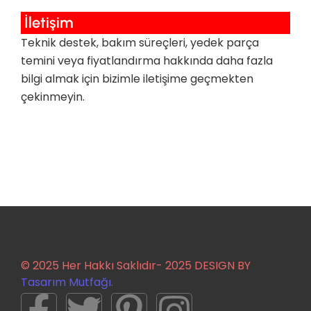
İletişim
Teknik destek, bakım süreçleri, yedek parça
temini veya fiyatlandırma hakkında daha fazla
bilgi almak için bizimle iletişime geçmekten
çekinmeyin.
© 2025 Her Hakkı Saklıdır- 2025 DESIGN BY
Tasarım Mutfağı.