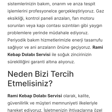
sistemlerinizin bakım, onarım ve arıza tespit
işlemlerini profesyonelce gerçekleştiriyoruz. Gaz
eksikliği, kontrol paneli arızaları, fan motoru
sorunları veya kapı contası sızıntıları gibi yaygın
problemlere yerinde müdahale ediyoruz.
Periyodik bakım hizmetlerimizle enerji tasarrufu
sağlıyor ve ani arızaların önüne geçiyoruz.
Rami
Kebap Dolabı Servisi
ile soğuk zincirinizin
sürekliliğini garanti altına alıyoruz.
Neden Bizi Tercih
Etmelisiniz?
Rami Kebap Dolabı Servisi
olarak, kalite,
güvenilirlik ve müşteri memnuniyeti ilkeleriyle
hareket ediyoruz. İşletmenizin ihtiyaçlarına özel