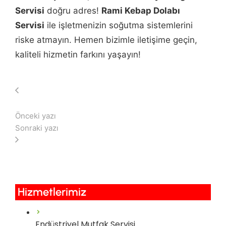
Servisi
doğru adres!
Rami Kebap Dolabı
Servisi
ile işletmenizin soğutma sistemlerini
riske atmayın. Hemen bizimle iletişime geçin,
kaliteli hizmetin farkını yaşayın!
Önceki yazı
Sonraki yazı
Hizmetlerimiz​
Endüstriyel Mutfak Servisi