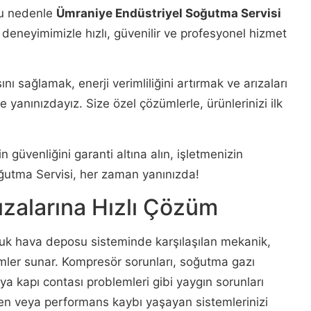
 Bu nedenle
Ümraniye Endüstriyel Soğutma Servisi
 deneyimimizle hızlı, güvenilir ve profesyonel hizmet
ı sağlamak, enerji verimliliğini artırmak ve arızaları
yanınızdayız. Size özel çözümlerle, ürünlerinizi ilk
in güvenliğini garanti altına alın, işletmenizin
Soğutma Servisi, her zaman yanınızda!
zalarına Hızlı Çözüm
oğuk hava deposu sisteminde karşılaşılan mekanik,
zümler sunar. Kompresör sorunları, soğutma gazı
veya kapı contası problemleri gibi yaygın sorunları
yen veya performans kaybı yaşayan sistemlerinizi