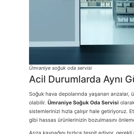
Ümraniye soğuk oda servisi
Acil Durumlarda Aynı G
Soğuk hava depolarında yaşanan arızalar, ü
olabilir.
Ümraniye Soğuk Oda Servisi
olarak
sistemlerinizi hızla çalışır hale getiriyoruz. 
gibi hassas ürünlerinizin bozulmasını önlem
Arıza kaynağını hızlıca tespit ediyor, gerekli