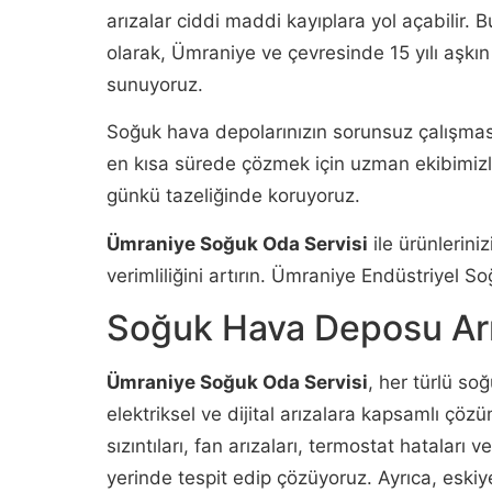
arızalar ciddi maddi kayıplara yol açabilir.
olarak, Ümraniye ve çevresinde 15 yılı aşkın
sunuyoruz.
Soğuk hava depolarınızın sorunsuz çalışmasın
en kısa sürede çözmek için uzman ekibimizle 
günkü tazeliğinde koruyoruz.
Ümraniye Soğuk Oda Servisi
ile ürünleriniz
verimliliğini artırın. Ümraniye Endüstriyel 
Soğuk Hava Deposu Arı
Ümraniye Soğuk Oda Servisi
, her türlü s
elektriksel ve dijital arızalara kapsamlı çö
sızıntıları, fan arızaları, termostat hataları 
yerinde tespit edip çözüyoruz. Ayrıca, eski