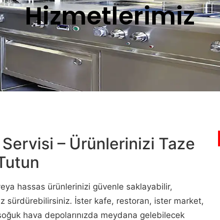
Hizmetlerimiz
ervisi – Ürünlerinizi Taze
Tutun
 veya hassas ürünlerinizi güvenle saklayabilir,
z sürdürebilirsiniz. İster kafe, restoran, ister market,
 soğuk hava depolarınızda meydana gelebilecek