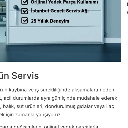
ün Servis
rün kaybına ve iş sürekliliğinde aksamalara neden
, acil durumlarda aynı gün içinde müdahale ederek
Et, balık, süt ürünleri, dondurulmuş gıdalar veya ilaç
ek için zamanla yarışıyoruz.
 parça değişimlerini orijinal yedek parçalarla