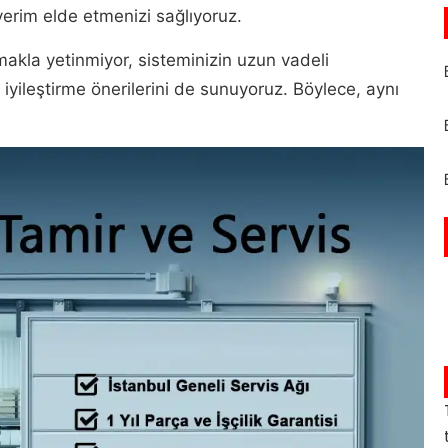
erim elde etmenizi sağlıyoruz.
akla yetinmiyor, sisteminizin uzun vadeli
 iyileştirme önerilerini de sunuyoruz. Böylece, aynı