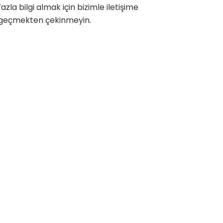
fazla bilgi almak için bizimle iletişime
geçmekten çekinmeyin.