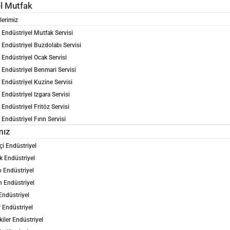
el Mutfak
lerimiz
Endüstriyel Mutfak Servisi
Endüstriyel Buzdolabı Servisi
Endüstriyel Ocak Servisi
Endüstriyel Benmari Servisi
Endüstriyel Kuzine Servisi
Endüstriyel Izgara Servisi
Endüstriyel Fritöz Servisi
Endüstriyel Fırın Servisi
mız
çi Endüstriyel
 Endüstriyel
 Endüstriyel
n Endüstriyel
Endüstriyel
 Endüstriyel
kiler Endüstriyel