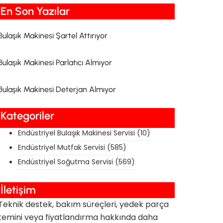
En Son Yazılar​
Bulaşık Makinesi Şartel Attırıyor
Bulaşık Makinesi Parlatıcı Almıyor
Bulaşık Makinesi Deterjan Almıyor
Kategoriler
Endüstriyel Bulaşık Makinesi Servisi
(10)
Endüstriyel Mutfak Servisi
(585)
Endüstriyel Soğutma Servisi
(569)
İletişim
Teknik destek, bakım süreçleri, yedek parça
temini veya fiyatlandırma hakkında daha