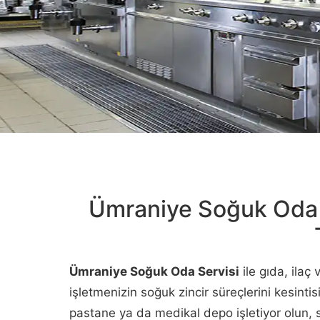
Ümraniye Soğuk Oda S
Ümraniye Soğuk Oda Servisi
ile gıda, ilaç
işletmenizin soğuk zincir süreçlerini kesintisi
pastane ya da medikal depo işletiyor olun,